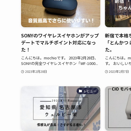
SONYのワイヤレスイヤホンがアップ
新宿で本格
デートでマルチポイント対応になっ
「とんかつ
た！
た。
こんにちは。mochioです。 2023年2月28日、
こんにちは。moc
SONYの完全ワイヤレスイヤホン「WF-1000...
す。 おいしい
2023年2月28日
2023年2月7日
レビュー