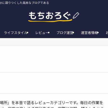
存分に語りつくした高尚なブログである
ライフスタイル
レビュー
ブログ運営
運営者情報
場所」を本音で語るレビューカテゴリーです。毎日の作業を