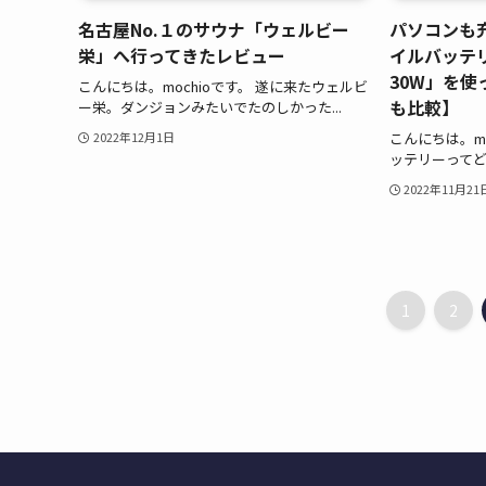
名古屋No.１のサウナ「ウェルビー
パソコンも充
栄」へ行ってきたレビュー
イルバッテリー
30W」を使
こんにちは。mochioです。 遂に来たウェルビ
も比較】
ー栄。ダンジョンみたいでたのしかった...
こんにちは。mo
2022年12月1日
ッテリーってど
2022年11月21
1
2