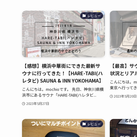
レビュー
【感想】横浜中華街にできた最新サ
【最高】サ
ウナに行ってきた！【HARE-TABI(ハ
状況とリア
レタビ) SAUNA & INN YOKOHAMA】
こんにちは。mo
東京へ行ってき
こんにちは。mochioです。 先日、神奈川県横
浜市にあるサウナ「HARE-TABI(ハレタビ...
2023年5月20日
2023年5月27日
レビュー