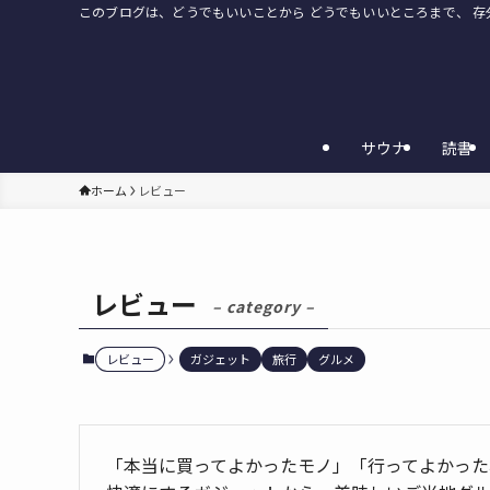
このブログは、どうでもいいことから どうでもいいところまで、 
サウナ
読書
ホーム
レビュー
レビュー
– category –
レビュー
ガジェット
旅行
グルメ
「本当に買ってよかったモノ」「行ってよかった