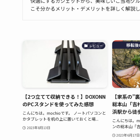
快適にするガジェットから、美味しいご当地グ
こそ分かるメリット・デメリットを詳しく解説し
レビュー
【2つ立てて収納できる！】DOXONN
【家系の”
のPCスタンドを使ってみた感想
総本山「吉
浜駅から徒
こんにちは。mochioです。 ノートパソコンと
かタブレットを机の上に置いておくと場...
こんにちは。mo
ンの総本山「吉
2023年8月13日
2023年6月17日