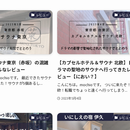
レビュー
レビュ
ウナ東京（赤坂）の混雑
【カプセルホテル＆サウナ 北欧】
ルなレビュー
ラマの聖地のサウナへ行ってきた
ビュー【におい？】
chioです。 最近できたサウナ
た！サウナが5個あるし...
こんにちは。mochioです。 ついに来たぞ
欧！転職でちょっと遠くへ行ってしまう...
2023年5月4日
レビュー
レビュ