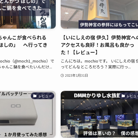
ちゃんこが食べられる
【いにしえの宿 伊久】伊勢神宮へ
 ほしの」 へ行ってき
アクセスも良好！お風呂も良かっ
た！【レビュー】
hio（@moch1_mochio）で
こんにちは。mochioです。 いにしえの宿 
ちゃんこ鍋を食べたいんだけ...
ってどんなところだろう？実際に行っ...
2023年1月31日
レビュー
レビュ