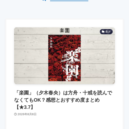
書評
「楽園」（夕木春央）は方舟・十戒を読んで
なくてもOK？感想とおすすめ度まとめ
【★3.7】
2026年8月8日