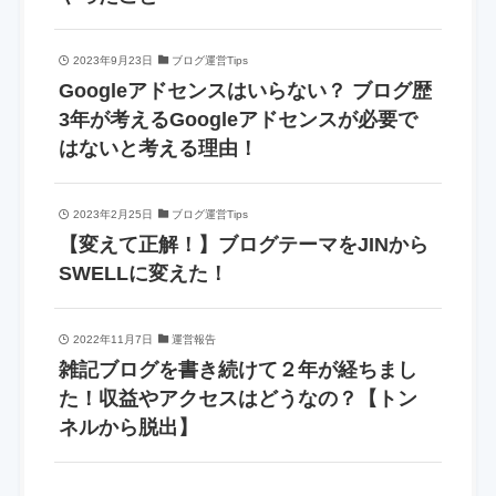
2023年9月23日
ブログ運営Tips
Googleアドセンスはいらない？ ブログ歴
3年が考えるGoogleアドセンスが必要で
はないと考える理由！
2023年2月25日
ブログ運営Tips
【変えて正解！】ブログテーマをJINから
SWELLに変えた！
2022年11月7日
運営報告
雑記ブログを書き続けて２年が経ちまし
た！収益やアクセスはどうなの？【トン
ネルから脱出】