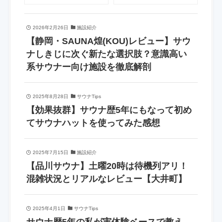
2026年2月26日
施設紹介
【静岡・SAUNA煌(KOU)レビュー】サウ
ナしきじに次ぐ新たな選択肢？意識高い
系サウナー向け施設を徹底解剖
2025年8月28日
サウナTips
【効果抜群】サウナ歴5年にもなって初め
てサウナハットを使ってみた感想
2025年7月15日
施設紹介
【品川サウナ】土曜20時は待機列アリ！
混雑状況とリアルなレビュー【大井町】
2025年4月1日
サウナTips
サウナ歴5年の私が実体験ベースで教え