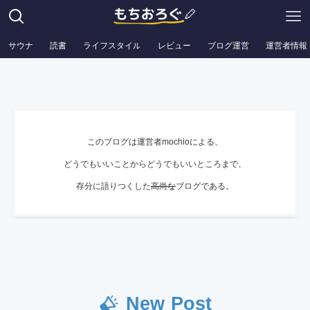
サウナ
読書
ライフスタイル
レビュー
ブログ運営
運営者情報
このブログは運営者mochioによる、
どうでもいいことからどうでもいいところまで、
存分に語りつくした
高尚な
ブログである。
New Post