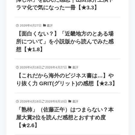
ラマ化で気になった一冊【★3.3】
2026年4月27日
書評
【面白くない？】「近畿地方のとある場
所について」を小説版から読んでみた感
想【★1.8】
2026年4月18日
2026年4月27日
書評
【これだから海外のビジネス書は…】や
り抜く力 GRIT(グリット)の感想【★2.3】
2026年4月16日
2026年8月10日
書評
「熟柿」（佐藤正午）はつまらない？本
屋大賞2位を読んだ感想とおすすめ度
【★2.6】