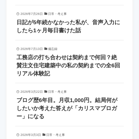
2026年7月26日
日常・考え事
日記が5年続かなかった私が、音声入力に
したら1ヶ月毎日書けた話
2026年7月13日
備忘録
工務店の打ち合わせは契約まで何回？絶
賛注文住宅建築中の私の契約までの全6回
リアル体験記
2026年3月22日
日常・考え事
ブログ歴6年目。月収1,000円。結局何が
したいか考えた答えが「カリスマブロガ
ー」になる
2026年3月3日
日常・考え事