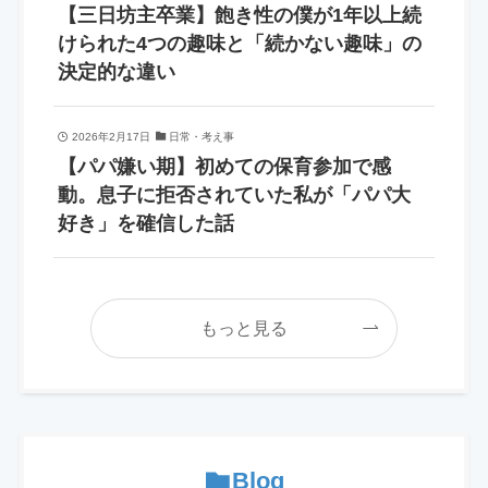
【三日坊主卒業】飽き性の僕が1年以上続
けられた4つの趣味と「続かない趣味」の
決定的な違い
2026年2月17日
日常・考え事
【パパ嫌い期】初めての保育参加で感
動。息子に拒否されていた私が「パパ大
好き」を確信した話
もっと見る
Blog