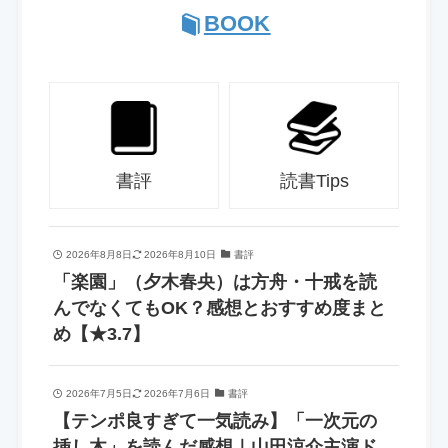
BOOK
書評
読書Tips
2026年8月8日
2026年8月10日
書評
「楽園」（夕木春央）は方舟・十戒を読
んでなくてもOK？感想とおすすめ度まと
め【★3.7】
2026年7月5日
2026年7月6日
書評
【テンポ良すぎて一気読み】「一次元の
挿し木」を読んだ感想｜山田涼介主演ド