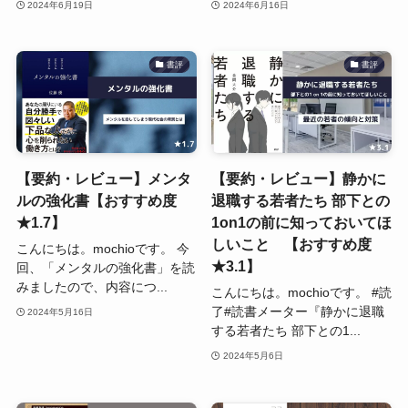
2024年6月19日
2024年6月16日
書評
書評
【要約・レビュー】メンタ
【要約・レビュー】静かに
ルの強化書【おすすめ度
退職する若者たち 部下との
★1.7】
1on1の前に知っておいてほ
しいこと 【おすすめ度
こんにちは。mochioです。 今
★3.1】
回、「メンタルの強化書」を読
みましたので、内容につ...
こんにちは。mochioです。 #読
了#読書メーター『静かに退職
2024年5月16日
する若者たち 部下との1...
2024年5月6日