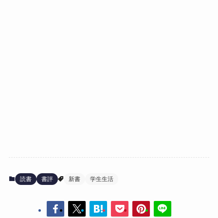
読書
書評
新書
学生生活