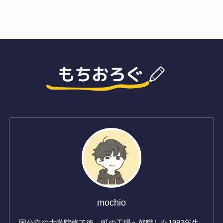
mochio
国公立の大学院修了後、町の工場へ就職した1993年生