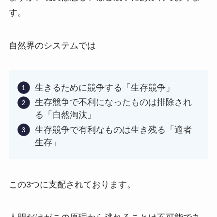
す。
自然界のシステムでは
生きるために競争する「生存競争」
生存競争で不利になったものは排除され
る「自然淘汰」
生存競争で有利なものは生き残る「適者
生存」
この3つに支配されております。