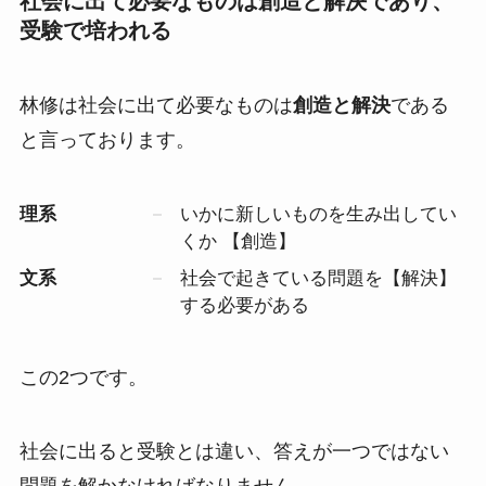
社会に出て必要なものは創造と解決であり、
受験で培われる
林修は社会に出て必要なものは
創造と解決
である
と言っております。
理系
いかに新しいものを生み出してい
くか 【創造】
文系
社会で起きている問題を【解決】
する必要がある
この2つです。
社会に出ると受験とは違い、答えが一つではない