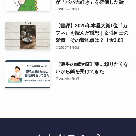
が「パパ大好き」を確信した話
2026年3月9日
【書評】2025年本屋大賞1位『カ
フネ』を読んだ感想｜女性同士の
愛情、その着地点は？【★3.8】
2026年3月9日
【薄毛の鍼治療】薬に頼りたくな
いから鍼を受けてきた
2026年3月9日