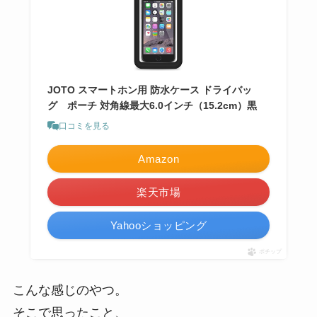
JOTO スマートホン用 防水ケース ドライバッ
グ ポーチ 対角線最大6.0インチ（15.2cm）黒
口コミを見る
Amazon
楽天市場
Yahooショッピング
ポチップ
こんな感じのやつ。
そこで思ったこと、