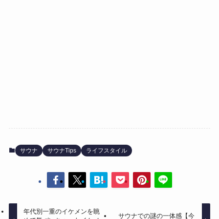
サウナ
サウナTips
ライフスタイル
年代別一重のイケメンを眺
サウナでの謎の一体感【今