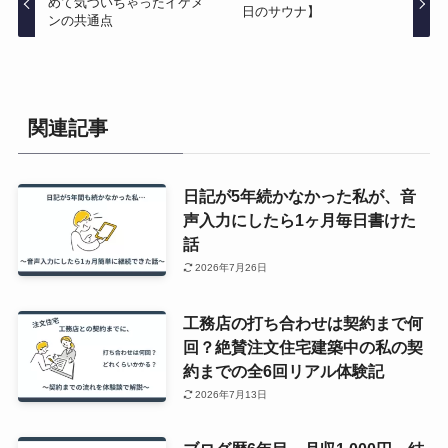
めて気づいちゃったイケメ
日のサウナ】
ンの共通点
関連記事
日記が5年続かなかった私が、音
声入力にしたら1ヶ月毎日書けた
話
2026年7月26日
工務店の打ち合わせは契約まで何
回？絶賛注文住宅建築中の私の契
約までの全6回リアル体験記
2026年7月13日