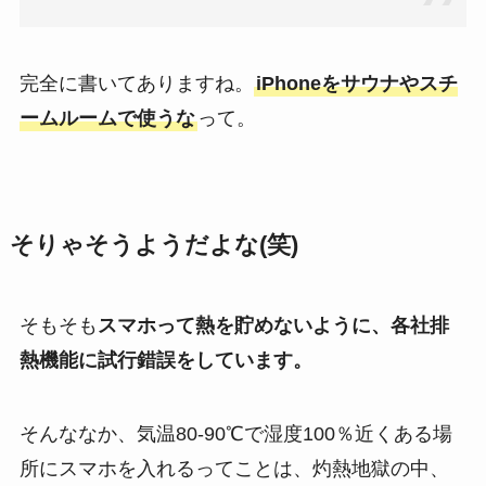
完全に書いてありますね。
iPhoneをサウナやスチ
ームルームで使うな
って。
そりゃそうようだよな(笑)
そもそも
スマホって熱を貯めないように、各社排
熱機能に試行錯誤をしています。
そんななか、気温80-90℃で湿度100％近くある場
所にスマホを入れるってことは、灼熱地獄の中、