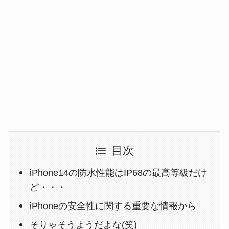
目次
iPhone14の防水性能はIP68の最高等級だけ
ど・・・
iPhoneの安全性に関する重要な情報から
そりゃそうようだよな(笑)