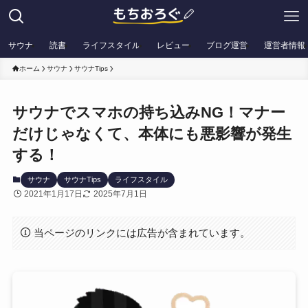
サウナ
読書
ライフスタイル
レビュー
ブログ運営
運営者情報
ホーム
サウナ
サウナTips
サウナでスマホの持ち込みNG！マナー
だけじゃなくて、本体にも悪影響が発生
する！
サウナ
サウナTips
ライフスタイル
2021年1月17日
2025年7月1日
当ページのリンクには広告が含まれています。