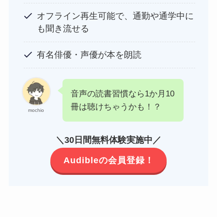
オフライン再生可能で、通勤や通学中に
も聞き流せる
有名俳優・声優が本を朗読
音声の読書習慣なら1か月10
冊は聴けちゃうかも！？
mochio
＼30日間無料体験実施中／
Audibleの会員登録！