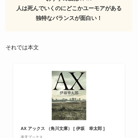
人は死んでいくのにどこかユーモアがある
独特なバランスが面白い！
それでは本文
AX アックス （角川文庫） [ 伊坂 幸太郎 ]
楽天ブックス