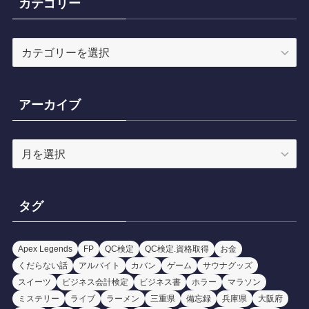
カテゴリー
カ
テ
ゴ
リ
アーカイブ
ー
ア
ー
カ
イ
タグ
ブ
Apex Legends
FP
QC検定
QC検定.資格取得
お金
くだらない話
アルバイト
カバン
ゲーム
サウナグッズ
スイーツ
ビジネス会計検定
ビジネス書
ホラー
マラソン
ミステリー
ライブ
ラーメン
三重県
備忘録
兵庫県
大阪府