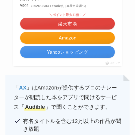
¥902
（2026/08/03 17:50時点 | 楽天市場調べ）
＼ポイント最大11倍！／
楽天市場
Amazon
Yahooショッピング
ポチップ
「
AX
」
はAmazonが提供するプロのナレー
ターが朗読した本をアプリで聞けるサービ
ス「
Audible
」で聞くことができます。
有名タイトルを含む12万以上の作品が聞
き放題