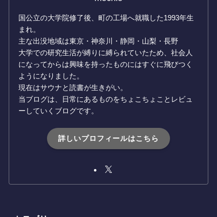
国公立の大学院修了後、町の工場へ就職した1993年生
まれ。
主な出没地域は東京・神奈川・静岡・山梨・長野
大学での研究生活が縛りに縛られていたため、社会人
になってからは興味を持ったものにはすぐに飛びつく
ようになりました。
現在はサウナと読書が生きがい。
当ブログは、日常にあるものをちょこちょことレビュ
ーしていくブログです。
詳しいプロフィールはこちら