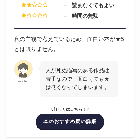
読まなくてもよい
時間の無駄
私の主観で考えているため、面白い本が★5
とは限りません。
人が死ぬ描写のある作品は
苦手なので、面白くても★
mochio
は低くなってしまいます。
＼詳しくはこちら！／
本のおすすめ度の詳細