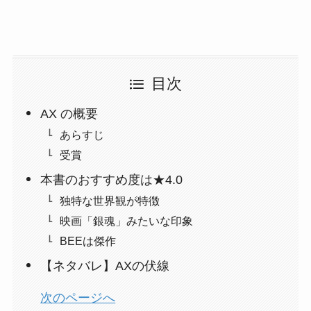
目次
AX の概要
あらすじ
受賞
本書のおすすめ度は★4.0
独特な世界観が特徴
映画「銀魂」みたいな印象
BEEは傑作
【ネタバレ】AXの伏線
次のページへ