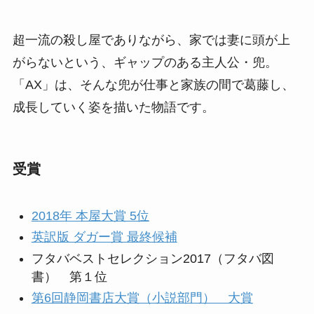
超一流の殺し屋でありながら、家では妻に頭が上
がらないという、ギャップのある主人公・兜。
「AX」は、そんな兜が仕事と家族の間で葛藤し、
成長していく姿を描いた物語です。
受賞
2018年 本屋大賞 5位
英訳版 ダガー賞 最終候補
フタバベストセレクション2017（フタバ図
書） 第１位
第6回静岡書店大賞（小説部門） 大賞