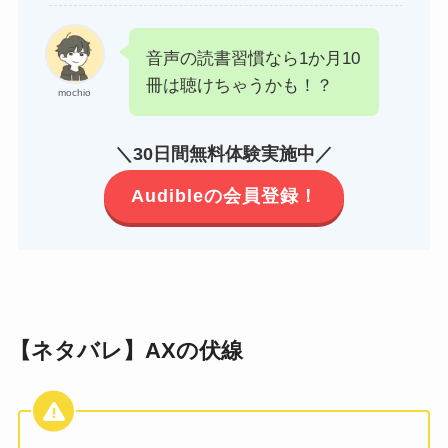
音声の読書習慣なら1か月10
冊は聴けちゃうかも！？
mochio
＼30日間無料体験実施中／
Audibleの会員登録！
【ネタバレ】AXの伏線