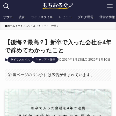
サウナ
読書
ライフスタイル
レビュー
ブログ運営
運営者情報
ホーム
ライフスタイル
キャリア・仕事
【後悔？最高？】新卒で入った会社を4年
で辞めてわかったこと
2024年3月13日
2026年3月10日
ライフスタイル
キャリア・仕事
当ページのリンクには広告が含まれています。