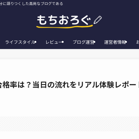
存分に語りつくした高尚なブログである
ライフスタイル
レビュー
ブログ運営
運営者情報
合格率は？当日の流れをリアル体験レポー