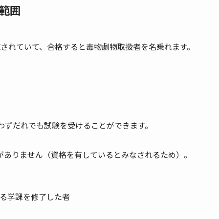
範囲
施されていて、合格すると毒物劇物取扱者を名乗れます。
わずだれでも試験を受けることができます。
がありません（資格を有しているとみなされるため）。
る学課を修了した者