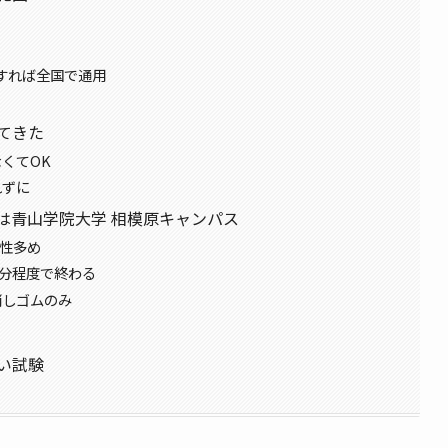
すれば全国で通用
てきた
くてOK
れずに
は青山学院大学 相模原キャンパス
男性多め
0分程度で終わる
消しゴムのみ
い試験