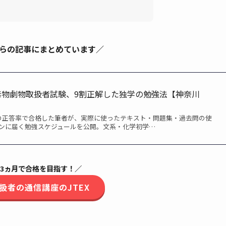
らの記事にまとめています／
毒物劇物取扱者試験、9割正解した独学の勉強法【神奈川
の正答率で合格した筆者が、実際に使ったテキスト・問題集・過去問の使
インに届く勉強スケジュールを公開。文系・化学初学…
3ヵ月で合格を目指す！／
扱者の通信講座のJTEX