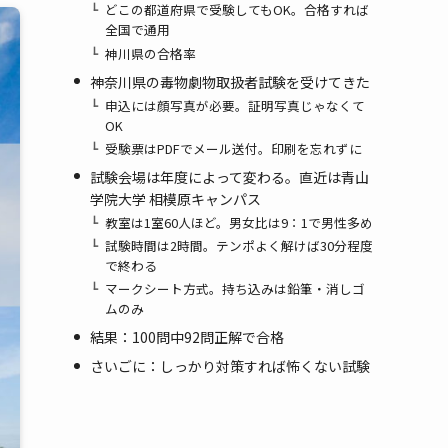
どこの都道府県で受験してもOK。合格すれば
全国で通用
神川県の合格率
神奈川県の毒物劇物取扱者試験を受けてきた
申込には顔写真が必要。証明写真じゃなくて
OK
受験票はPDFでメール送付。印刷を忘れずに
試験会場は年度によって変わる。直近は青山
学院大学 相模原キャンパス
教室は1室60人ほど。男女比は9：1で男性多め
試験時間は2時間。テンポよく解けば30分程度
で終わる
マークシート方式。持ち込みは鉛筆・消しゴ
ムのみ
結果：100問中92問正解で合格
さいごに：しっかり対策すれば怖くない試験