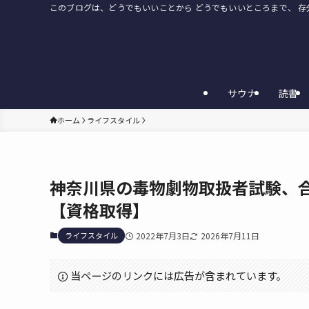
このブログは、どうでもいいことから どうでもいいところまで、 
サウナ
読書
ホーム
ライフスタイル
神奈川県の毒物劇物取扱者試験、
【資格取得】
ライフスタイル
2022年7月3日
2026年7月11日
当ページのリンクには広告が含まれています。