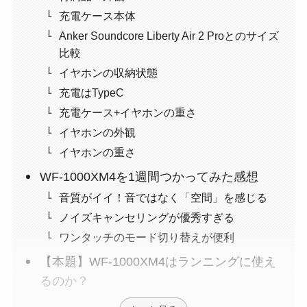
充電ケース本体
Anker Soundcore Liberty Air 2 Proとのサイズ
比較
イヤホンの収納状態
充電はTypeC
充電ケース+イヤホンの重さ
イヤホンの外観
イヤホンの重さ
WF-1000XM4を1週間つかってみた感想
音質がイイ！音ではなく「空間」を感じる
ノイズキャンセリングが優秀すぎる
ワンタッチのモード切り替えが便利
【本題】WF-1000XM4はランニングに使え
るのか？