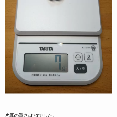
片耳の重さは7gでした。