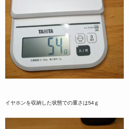
イヤホンを収納した状態での重さは54ｇ