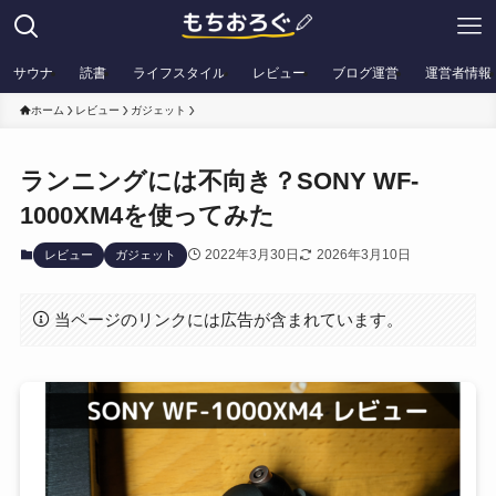
サウナ
読書
ライフスタイル
レビュー
ブログ運営
運営者情報
ホーム
レビュー
ガジェット
ランニングには不向き？SONY WF-
1000XM4を使ってみた
2022年3月30日
2026年3月10日
レビュー
ガジェット
当ページのリンクには広告が含まれています。