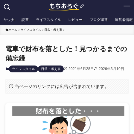
サウナ
読書
ライフスタイル
レビュー
ブログ運営
運営者情報
ホーム
ライフスタイル
日常・考え事
電車で財布を落とした！見つかるまでの
備忘録
2021年6月28日
2026年3月10日
ライフスタイル
日常・考え事
当ページのリンクには広告が含まれています。