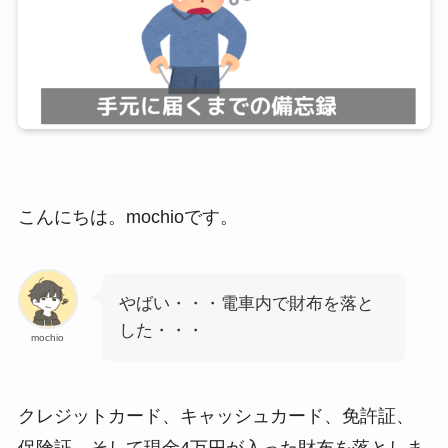
こんにちは。mochioです。
やばい・・・電車内で財布を落と
した・・・
mochio
クレジットカード、キャッシュカード、免許証、