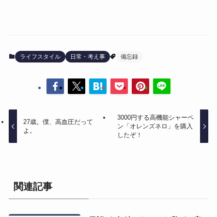
ライフスタイル
日常・考え事
備忘録
3000円する高機能シャーペ
27歳。僕、高血圧だって
ン「オレンズネロ」を購入
よ。
したぞ！
関連記事