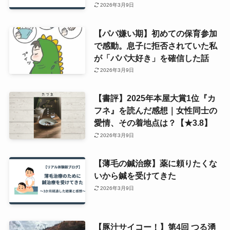
2026年3月9日
【パパ嫌い期】初めての保育参加
で感動。息子に拒否されていた私
が「パパ大好き」を確信した話
2026年3月9日
【書評】2025年本屋大賞1位『カ
フネ』を読んだ感想｜女性同士の
愛情、その着地点は？【★3.8】
2026年3月9日
【薄毛の鍼治療】薬に頼りたくな
いから鍼を受けてきた
2026年3月9日
【豚汁サイコー！】第4回 つる湧