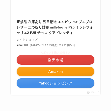
正規品 在庫あり 翌日配送 エムピウ m+ プエブロ
レザー 二つ折り財布 millefoglie P25 ミッレフォ
ッリエ2 P25 チョコ クアドレッティ
カイトショップ
¥34,800
（2026/04/24 22:45時点 | 楽天市場調べ）
＼ポイント最大11倍！／
楽天市場
Amazon
Yahooショッピング
ポチップ