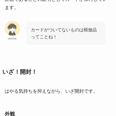
ます。
カードがついてないものは模倣品
ってことね！
mochio
いざ！開封！
はやる気持ちを抑えながら、いざ開封です。
外観