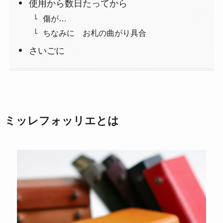
使用から数日たってから
傷が…
ちなみに お札の曲がり具合
さいごに
ミッレフォッリエとは