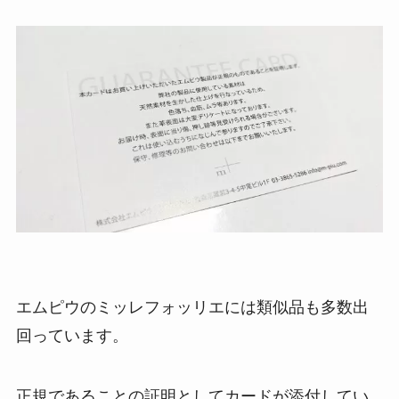
エムピウのミッレフォッリエには類似品も多数出
回っています。
正規であることの証明としてカードが添付してい