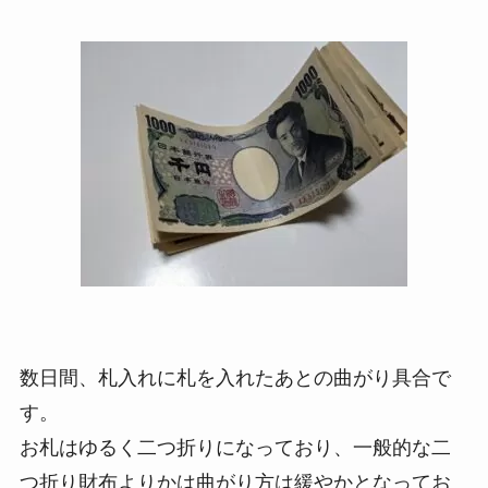
数日間、札入れに札を入れたあとの曲がり具合で
す。
お札はゆるく二つ折りになっており、一般的な二
つ折り財布よりかは曲がり方は緩やかとなってお