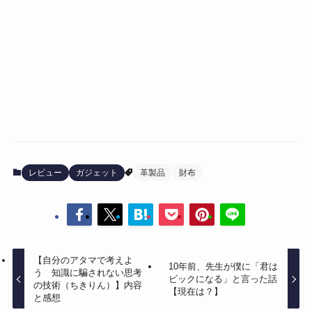
レビュー
ガジェット
革製品
財布
【自分のアタマで考えよ
10年前、先生が僕に「君は
う 知識に騙されない思考
ビックになる」と言った話
の技術（ちきりん）】内容
【現在は？】
と感想