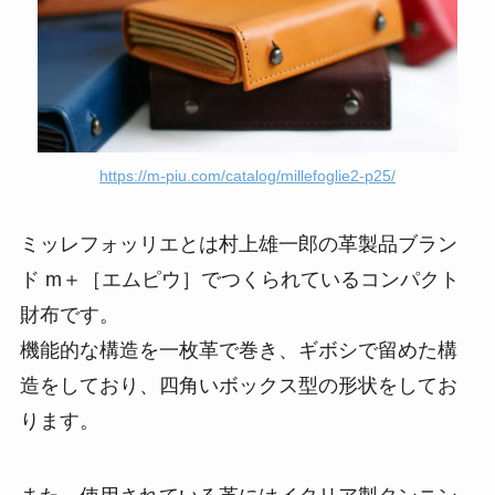
https://m-piu.com/catalog/millefoglie2-p25/
ミッレフォッリエとは村上雄一郎の革製品ブラン
ド m＋［エムピウ］でつくられているコンパクト
財布です。
機能的な構造を一枚革で巻き、ギボシで留めた構
造をしており、四角いボックス型の形状をしてお
ります。