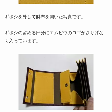
ギボシを外して財布を開いた写真です。
ギボシの留める部分にエムピウのロゴがさりげな
く入っています。