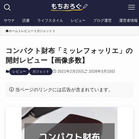
サウナ
読書
ライフスタイル
レビュー
ブログ運営
運営者情報
ホーム
レビュー
ガジェット
コンパクト財布「ミッレフォッリエ」の
開封レビュー【画像多数】
2021年2月23日
2026年3月10日
レビュー
ガジェット
当ページのリンクには広告が含まれています。