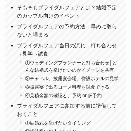
そもそもブライダルフェアとは？結婚予定
のカップル向けのイベント
ブライダルフェアの予約方法｜早めに取ら
ないと埋まる
ブライダルフェア当日の流れ｜打ち合わせ
→見学→試食
①ウェディングプランナーと打ち合わせ│ど
んな結婚式を挙げたいのかイメージを共有
②チャペル、披露宴会場、併設ホテルの見学
③披露宴で出るコース料理を試食できる
④見積金額の確認と、予約 or 仮予約
ブライダルフェアに参加する前に準備して
おくこと
①結婚式を挙げたいタイミング