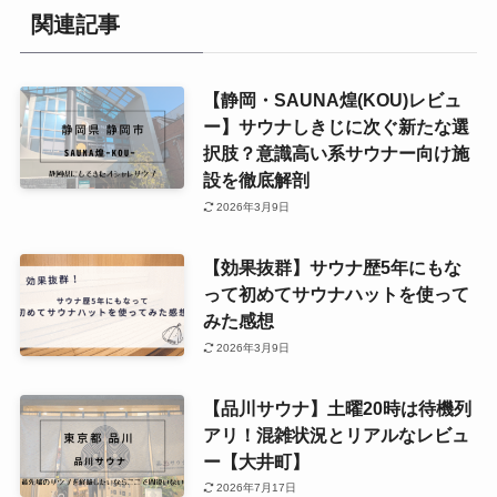
関連記事
【静岡・SAUNA煌(KOU)レビュ
ー】サウナしきじに次ぐ新たな選
択肢？意識高い系サウナー向け施
設を徹底解剖
2026年3月9日
【効果抜群】サウナ歴5年にもな
って初めてサウナハットを使って
みた感想
2026年3月9日
【品川サウナ】土曜20時は待機列
アリ！混雑状況とリアルなレビュ
ー【大井町】
2026年7月17日