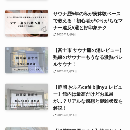
サウナ歴5年の私が実体験ベース
で教える！初心者がやりがちなマ
ナー違反5選と好印象テク
2026年3月9日
【富士市 サウナ鷹の湯レビュー】
熟練のサウナーもうなる激熱バレ
ルサウナ！
2026年7月29日
【静岡 おふろcafé bijinyu レビュ
ー】館内は最高だけどお風呂
が…？リアルな感想と混雑状況を
解説！
2026年3月14日