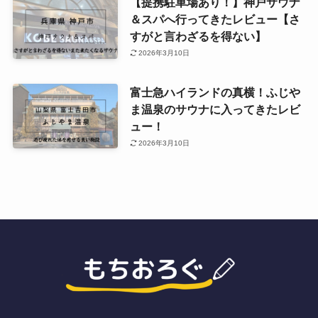
【提携駐車場あり！】神戸サウナ
＆スパへ行ってきたレビュー【さ
すがと言わざるを得ない】
2026年3月10日
富士急ハイランドの真横！ふじや
ま温泉のサウナに入ってきたレビ
ュー！
2026年3月10日