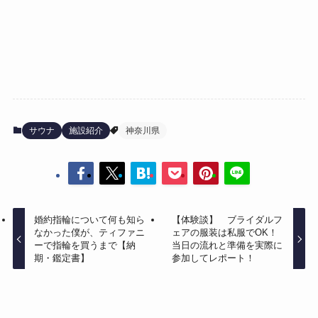
サウナ
施設紹介
神奈川県
婚約指輪について何も知ら
【体験談】 ブライダルフ
なかった僕が、ティファニ
ェアの服装は私服でOK！
ーで指輪を買うまで【納
当日の流れと準備を実際に
期・鑑定書】
参加してレポート！