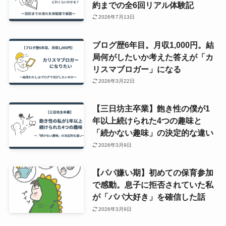
約までの全6回リアル体験記
2026年7月13日
ブログ歴6年目。月収1,000円。結
局何がしたいか考えた答えが「カ
リスマブロガー」になる
2026年3月22日
【三日坊主卒業】飽き性の僕が1
年以上続けられた4つの趣味と
「続かない趣味」の決定的な違い
2026年3月9日
【パパ嫌い期】初めての保育参加
で感動。息子に拒否されていた私
が「パパ大好き」を確信した話
2026年3月9日