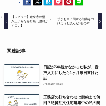
【レビュー】竜泉寺の湯
僕がお金に関する知識をつ
八王子みなみ野店【混雑が
けようと読んだ8冊の本
すごい】
関連記事
日記が5年続かなかった私が、音
声入力にしたら1ヶ月毎日書けた
話
2026年7月26日
工務店の打ち合わせは契約まで何
回？絶賛注文住宅建築中の私の契