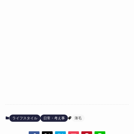
ライフスタイル
日常・考え事
薄毛