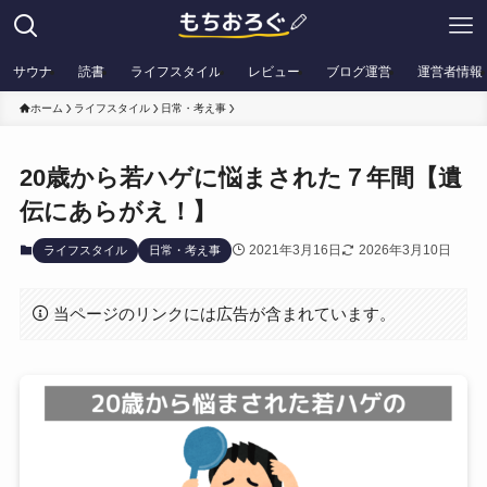
サウナ
読書
ライフスタイル
レビュー
ブログ運営
運営者情報
ホーム
ライフスタイル
日常・考え事
20歳から若ハゲに悩まされた７年間【遺
伝にあらがえ！】
2021年3月16日
2026年3月10日
ライフスタイル
日常・考え事
当ページのリンクには広告が含まれています。