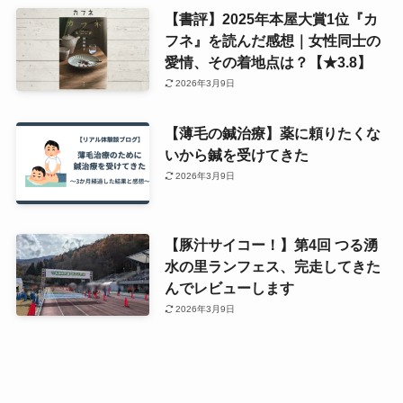
【書評】2025年本屋大賞1位『カ
フネ』を読んだ感想｜女性同士の
愛情、その着地点は？【★3.8】
2026年3月9日
【薄毛の鍼治療】薬に頼りたくな
いから鍼を受けてきた
2026年3月9日
【豚汁サイコー！】第4回 つる湧
水の里ランフェス、完走してきた
んでレビューします
2026年3月9日