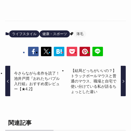
ライフスタイル
健康・スポーツ
薄毛
【結局どっちがいいの？】
今さらながら名作を読了！
トラックボールマウスと普
池井戸潤『おれたちバブル
通のマウス、職場と自宅で
入行組』おすすめ度レビュ
使い分けている私が語るち
ー【★4.2】
ょっとした違い
関連記事