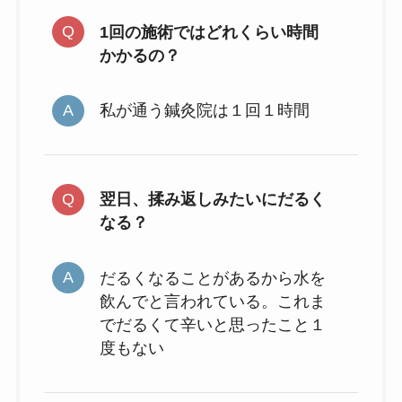
1回の施術ではどれくらい時間
かかるの？
私が通う鍼灸院は１回１時間
翌日、揉み返しみたいにだるく
なる？
だるくなることがあるから水を
飲んでと言われている。これま
でだるくて辛いと思ったこと１
度もない