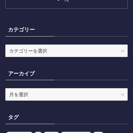
カテゴリー
カ
テ
ゴ
リ
アーカイブ
ー
ア
ー
カ
イ
タグ
ブ