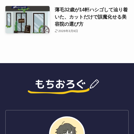
薄毛32歳が14軒ハシゴして辿り着
いた、カットだけで誤魔化せる美
容院の選び方
2026年3月9日