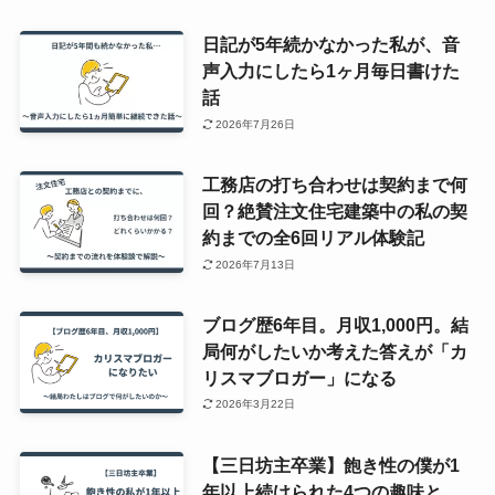
日記が5年続かなかった私が、音
声入力にしたら1ヶ月毎日書けた
話
2026年7月26日
工務店の打ち合わせは契約まで何
回？絶賛注文住宅建築中の私の契
約までの全6回リアル体験記
2026年7月13日
ブログ歴6年目。月収1,000円。結
局何がしたいか考えた答えが「カ
リスマブロガー」になる
2026年3月22日
【三日坊主卒業】飽き性の僕が1
年以上続けられた4つの趣味と