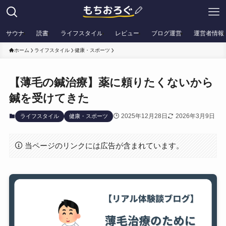
サウナ
読書
ライフスタイル
レビュー
ブログ運営
運営者情報
ホーム
ライフスタイル
健康・スポーツ
【薄毛の鍼治療】薬に頼りたくないから
鍼を受けてきた
2025年12月28日
2026年3月9日
ライフスタイル
健康・スポーツ
当ページのリンクには広告が含まれています。