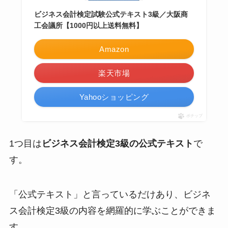
ビジネス会計検定試験公式テキスト3級／大阪商
工会議所【1000円以上送料無料】
Amazon
楽天市場
Yahooショッピング
ポチップ
1つ目は
ビジネス会計検定3級の公式テキスト
で
す。
「公式テキスト」と言っているだけあり、ビジネ
ス会計検定3級の内容を網羅的に学ぶことができま
す。