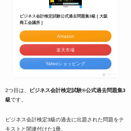
ビジネス会計検定試験公式過去問題集3級 [ 大阪
商工会議所 ]
Amazon
楽天市場
Yahooショッピング
ポチップ
2つ目は、
ビジネス会計検定試験®公式過去問題集3
級
です。
ビジネス会計検定3級の過去に出題された問題をテ
キストと関連付けた1冊。