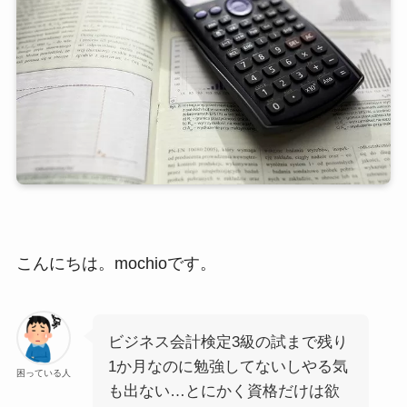
こんにちは。mochioです。
ビジネス会計検定3級の試まで残り
1か月なのに勉強してないしやる気
困っている人
も出ない…とにかく資格だけは欲