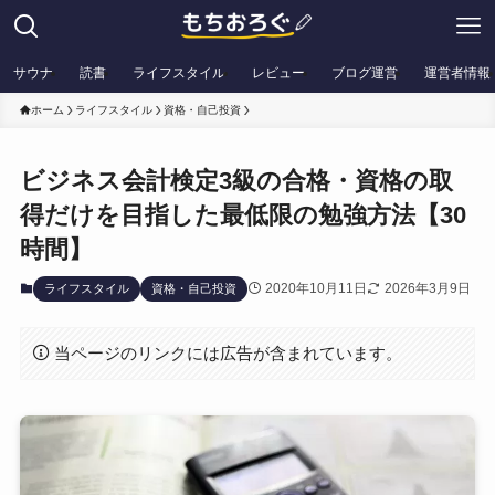
サウナ
読書
ライフスタイル
レビュー
ブログ運営
運営者情報
ホーム
ライフスタイル
資格・自己投資
ビジネス会計検定3級の合格・資格の取
得だけを目指した最低限の勉強方法【30
時間】
2020年10月11日
2026年3月9日
ライフスタイル
資格・自己投資
当ページのリンクには広告が含まれています。