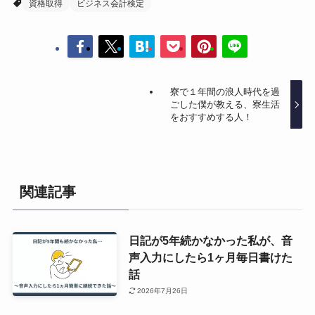
資格取得
ビジネス会計検定
寮で１年間の浪人時代を過
ごした僕が教える、寮生活
をおすすめする人！
関連記事
日記が5年続かなかった私が、音
声入力にしたら1ヶ月毎日書けた
話
2026年7月26日