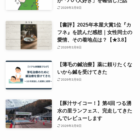
が「パパ大好き」を確信した話
2026年3月9日
【書評】2025年本屋大賞1位『カ
フネ』を読んだ感想｜女性同士の
愛情、その着地点は？【★3.8】
2026年3月9日
【薄毛の鍼治療】薬に頼りたくな
いから鍼を受けてきた
2026年3月9日
【豚汁サイコー！】第4回 つる湧
水の里ランフェス、完走してきた
んでレビューします
2026年3月9日