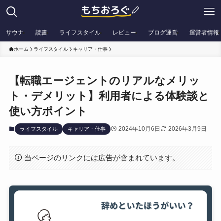
サウナ
読書
ライフスタイル
レビュー
ブログ運営
運営者情報
ホーム
ライフスタイル
キャリア・仕事
【転職エージェントのリアルなメリッ
ト・デメリット】利用者による体験談と
使い方ポイント
2024年10月6日
2026年3月9日
ライフスタイル
キャリア・仕事
当ページのリンクには広告が含まれています。