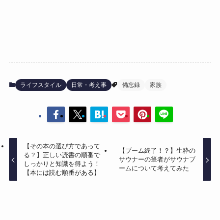
ライフスタイル
日常・考え事
備忘録
家族
【その本の選び方であって
【ブーム終了！？】生粋の
る？】正しい読書の順番で
サウナーの筆者がサウナブ
しっかりと知識を得よう！
ームについて考えてみた
【本には読む順番がある】