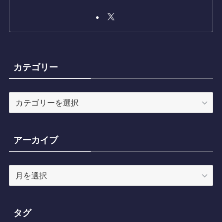
カテゴリー
カ
テ
ゴ
リ
アーカイブ
ー
ア
ー
カ
イ
タグ
ブ