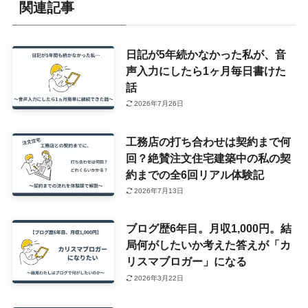
関連記事
日記が5年続かなかった私が、音
声入力にしたら1ヶ月毎日書けた
話
2026年7月26日
工務店の打ち合わせは契約まで何
回？絶賛注文住宅建築中の私の契
約までの全6回リアル体験記
2026年7月13日
ブログ歴6年目。月収1,000円。結
局何がしたいか考えた答えが「カ
リスマブロガー」になる
2026年3月22日