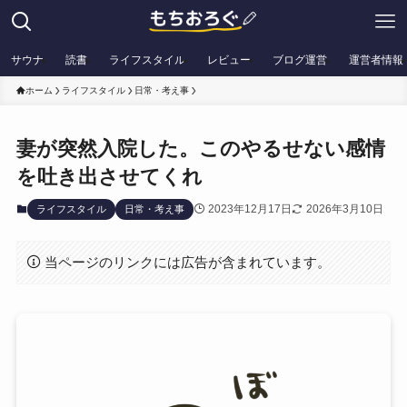
サウナ
読書
ライフスタイル
レビュー
ブログ運営
運営者情報
ホーム
ライフスタイル
日常・考え事
妻が突然入院した。このやるせない感情
を吐き出させてくれ
2023年12月17日
2026年3月10日
ライフスタイル
日常・考え事
当ページのリンクには広告が含まれています。