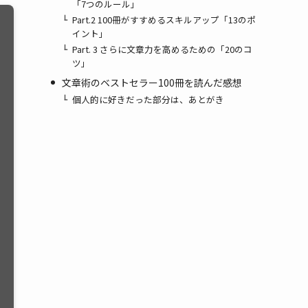
「7つのルール」
Part.2 100冊がすすめるスキルアップ「13のポ
イント」
Part. 3 さらに文章力を高めるための「20のコ
ツ」
文章術のベストセラー100冊を読んだ感想
個人的に好きだった部分は、あとがき