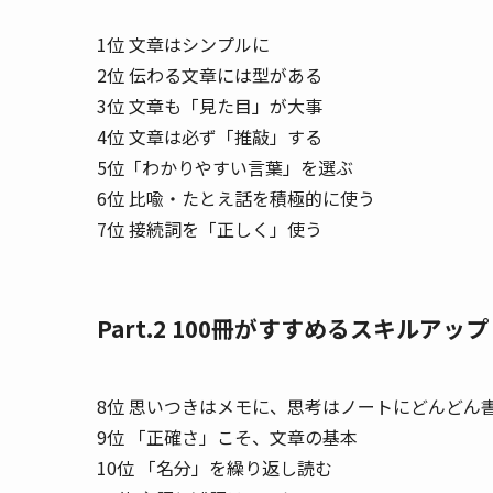
1位 文章はシンプルに
2位 伝わる文章には型がある
3位 文章も「見た目」が大事
4位 文章は必ず「推敲」する
5位「わかりやすい言葉」を選ぶ
6位 比喩・たとえ話を積極的に使う
7位 接続詞を「正しく」使う
Part.2 100冊がすすめるスキルアッ
8位 思いつきはメモに、思考はノートにどんどん
9位 「正確さ」こそ、文章の基本
10位 「名分」を繰り返し読む