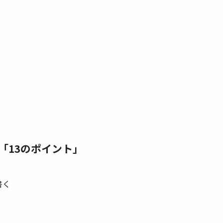
プ「13のポイント」
書く