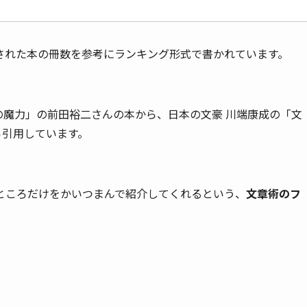
された本の冊数を参考にランキング形式で書かれています。
モの魔力」の前田裕二さんの本から、日本の文豪 川端康成の「文
ら引用しています。
ところだけをかいつまんで紹介してくれるという、
文章術のフ