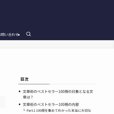
お問い合わせ
目次
文章術のベストセラー100冊の対象となる文
章は？
文章術のベストセラー100冊の内容
Part.1 100冊を集めてわかった本当に大切な