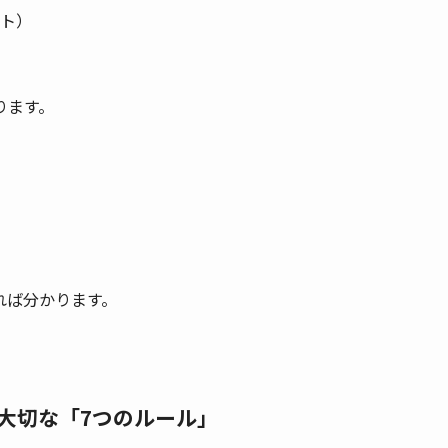
ト）
ります。
れば分かります。
当に大切な「7つのルール」