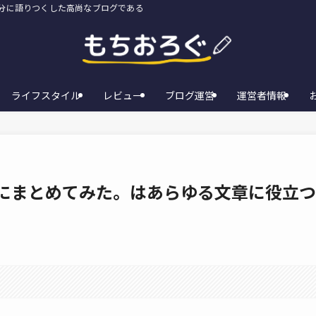
存分に語りつくした高尚なブログである
ライフスタイル
レビュー
ブログ運営
運営者情報
冊にまとめてみた。はあらゆる文章に役立つ