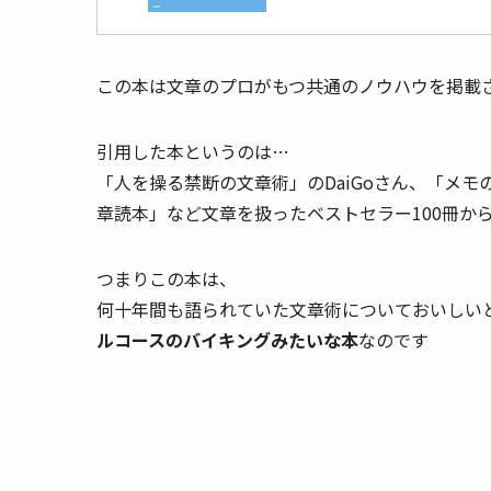
この本は文章のプロがもつ共通のノウハウを掲載
引用した本というのは…
「人を操る禁断の文章術」のDaiGoさん、「メ
章読本」など文章を扱ったベストセラー100冊か
つまりこの本は、
何十年間も語られていた文章術についておいしい
ルコースのバイキングみたいな本
なのです