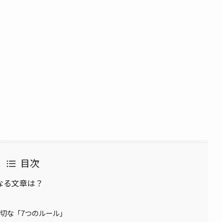
目次
なる文章は？
に大切な「7つのルール」