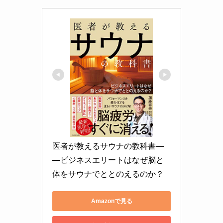
医者が教えるサウナの教科書―
―ビジネスエリートはなぜ脳と
体をサウナでととのえるのか？
Amazonで見る