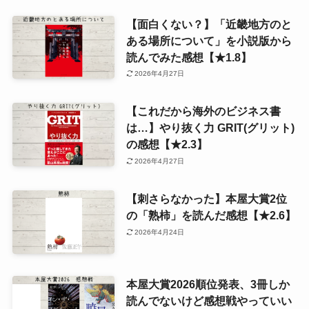
【面白くない？】「近畿地方のと
ある場所について」を小説版から
読んでみた感想【★1.8】
2026年4月27日
【これだから海外のビジネス書
は…】やり抜く力 GRIT(グリット)
の感想【★2.3】
2026年4月27日
【刺さらなかった】本屋大賞2位
の「熟柿」を読んだ感想【★2.6】
2026年4月24日
本屋大賞2026順位発表、3冊しか
読んでないけど感想戦やっていい