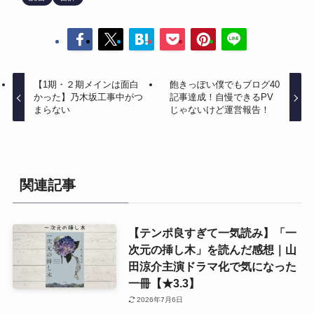
【1期・２期メインは面白
飽きっぽい僕でもブログ40
かった】乃木坂工事中がつ
記事達成！自慢できるPV
まらない
じゃないけど運営報告！
関連記事
【テンポ良すぎて一気読み】「一
次元の挿し木」を読んだ感想｜山
田涼介主演ドラマ化で気になった
一冊【★3.3】
2026年7月6日