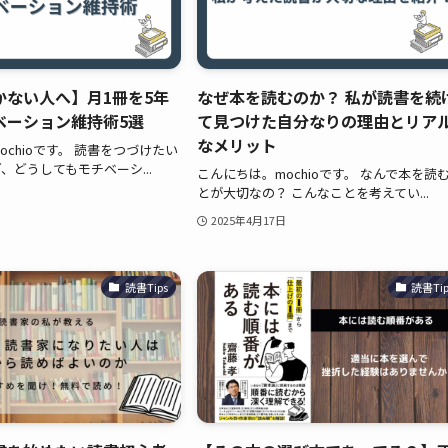
かない人へ】月1冊を5年
なぜ本を読むのか？ 私が読書を続
ベーション維持術5選
て見つけた自分なりの理由とリア
なメリット
chioです。 読書をつづけたい
、どうしてもモチベーシ...
こんにちは。mochioです。 なんで本を読
とが大切なの？ こんなことを考えてい...
2025年4月17日
読書Tips
読書Tip