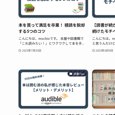
本を買って満足を卒業！ 積読を脱却
【読書が続
する5つのコツ
続けたモチ
こんにちは、mochioです。 本屋や図書館で
こんにちは。mo
「これ読みたい！」とワクワクして本を手...
と思うんだけど
2025年7月30日
2025年6月9日
読書Tips