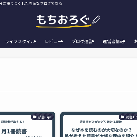
存分に語りつくした高尚なブログである
ライフスタイル
レビュー
ブログ運営
運営者情報
読書Tips
読書Tip