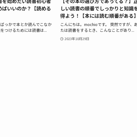
書を始めたい読書初心者
【その本の選び方であってる？】
めばいいのか？【読める
しい読書の順番でしっかりと知識
】
得よう！【本には読む順番がある
でばっかで本とか読んでこなか
こんにちは。mochioです。 突然ですが、
をつけるためには読書は...
たは読書をするとき、こんなことがあり...
2023年10月29日