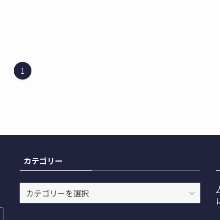
1
カテゴリー
カ
テ
ゴ