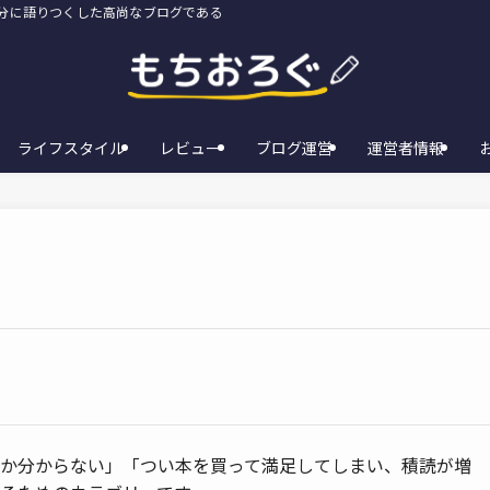
存分に語りつくした高尚なブログである
ライフスタイル
レビュー
ブログ運営
運営者情報
いか分からない」「つい本を買って満足してしまい、積読が増