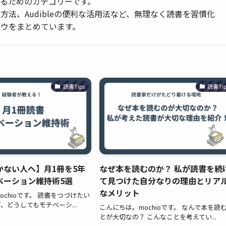
るためのカテゴリーです。
法、Audibleの便利な活用法など、無理なく読書を習慣化
ウをまとめています。
読書Tips
読書Tip
かない人へ】月1冊を5年
なぜ本を読むのか？ 私が読書を続
ベーション維持術5選
て見つけた自分なりの理由とリア
なメリット
chioです。 読書をつづけたい
、どうしてもモチベーシ...
こんにちは。mochioです。 なんで本を読
とが大切なの？ こんなことを考えてい...