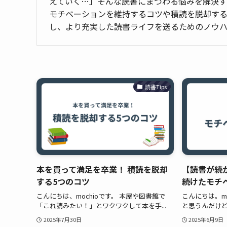
えていく…」そんな読書にまつわる悩みを解決す
モチベーションを維持するコツや積読を脱却する方
し、より充実した読書ライフを送るためのノウハ
読書Tips
本を買って満足を卒業！ 積読を脱却
【読書が続
する5つのコツ
続けたモチ
こんにちは、mochioです。 本屋や図書館で
こんにちは。mo
「これ読みたい！」とワクワクして本を手...
と思うんだけど
2025年7月30日
2025年6月9日