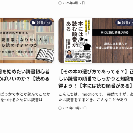
2025年4月17日
読書Tips
読書Tip
書を始めたい読書初心者
【その本の選び方であってる？】
めばいいのか？【読める
しい読書の順番でしっかりと知識
】
得よう！【本には読む順番がある
でばっかで本とか読んでこなか
こんにちは。mochioです。 突然ですが、
をつけるためには読書は...
たは読書をするとき、こんなことがあり...
2023年10月29日